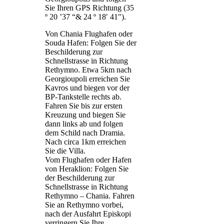
Sie Ihren GPS Richtung (35
º 20 ’37 “& 24 º 18′ 41″).
Von Chania Flughafen oder
Souda Hafen: Folgen Sie der
Beschilderung zur
Schnellstrasse in Richtung
Rethymno. Etwa 5km nach
Georgioupoli erreichen Sie
Kavros und biegen vor der
BP-Tankstelle rechts ab.
Fahren Sie bis zur ersten
Kreuzung und biegen Sie
dann links ab und folgen
dem Schild nach Dramia.
Nach circa 1km erreichen
Sie die Villa.
Vom Flughafen oder Hafen
von Heraklion: Folgen Sie
der Beschilderung zur
Schnellstrasse in Richtung
Rethymno – Chania. Fahren
Sie an Rethymno vorbei,
nach der Ausfahrt Episkopi
verringern Sie Ihre