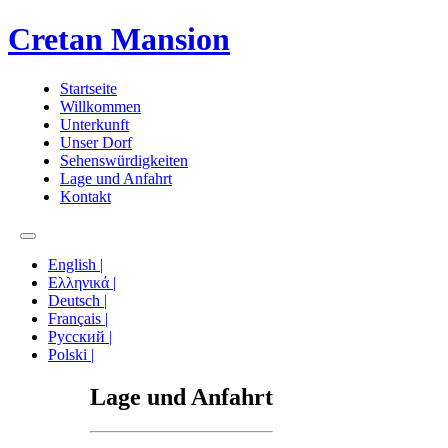
Cretan Mansion
Startseite
Willkommen
Unterkunft
Unser Dorf
Sehenswürdigkeiten
Lage und Anfahrt
Kontakt
English |
Ελληνικά |
Deutsch |
Français |
Русский |
Polski |
Lage und Anfahrt