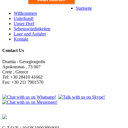
Startseite
Willkommen
Unterkunft
Unser Dorf
Sehenswürdigkeiten
Lage und Anfahrt
Kontakt
Contact Us
Dramia - Georgioupolis
Apokoronas , 73 007
Crete , Greece
Tel: +30 28410 41662
Fax: +30 211 7901570
G.T.O.N.: 1042Κ10002994601