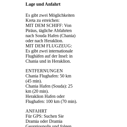
Lage und Anfahrt
Es gibt zwei Möglichkeiten
Kreta zu erreichen:
MIT DEM SCHIFF: Von
Piräus, tägliche Abfahrten
nach Souda Hafen (Chania)
oder nach Heraklion.
MIT DEM FLUGZEUG:
Es gibt zwei internationale
Flughäfen auf der Insel: in
Chania und in Heraklion.
ENTFERNUNGEN
Chania Flughafen: 50 km
(45 min).
Chania Hafen (Souda): 25
km (20 min).
Heraklion Hafen oder
Flughafen: 100 km (70 min).
ANFAHRT
Für GPS: Suchen Sie
Dramia oder Dramia
Georgioupolis und folgen