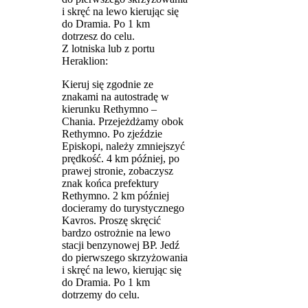
i skręć na lewo kierując się
do Dramia. Po 1 km
dotrzesz do celu.
Z lotniska lub z portu
Heraklion:
Kieruj się zgodnie ze
znakami na autostradę w
kierunku Rethymno –
Chania. Przejeżdżamy obok
Rethymno. Po zjeździe
Episkopi, należy zmniejszyć
prędkość. 4 km później, po
prawej stronie, zobaczysz
znak końca prefektury
Rethymno. 2 km później
docieramy do turystycznego
Kavros. Proszę skręcić
bardzo ostrożnie na lewo
stacji benzynowej BP. Jedź
do pierwszego skrzyżowania
i skręć na lewo, kierując się
do Dramia. Po 1 km
dotrzemy do celu.