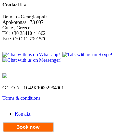
Contact Us
Dramia - Georgioupolis
Apokoronas , 73 007
Crete , Greece
Tel: +30 28410 41662
Fax: +30 211 7901570
G.T.O.N.: 1042Κ10002994601
Terms & conditions
Kontakt