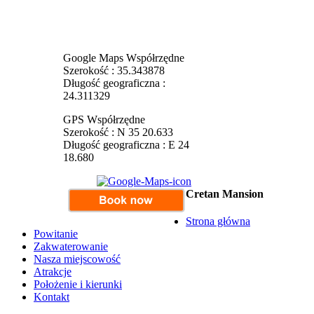
Google Maps Współrzędne
Szerokość : 35.343878
Długość geograficzna :
24.311329
GPS Współrzędne
Szerokość : N 35 20.633
Długość geograficzna : E 24
18.680
Cretan Mansion
Strona główna
Powitanie
Zakwaterowanie
Nasza miejscowość
Atrakcje
Położenie i kierunki
Kontakt